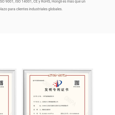
 ISO 9001, ISO 14001, CE y RoHS, Hongli es más que un
lazo para clientes industriales globales.