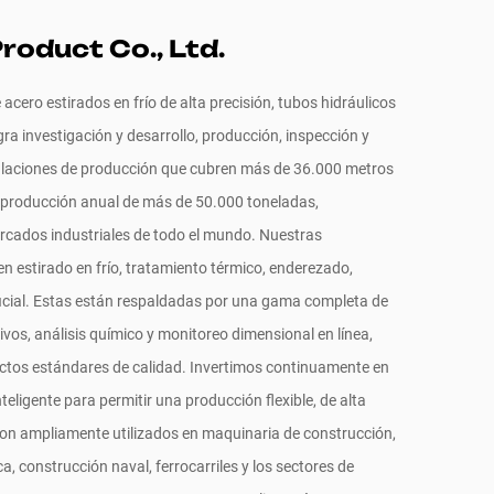
roduct Co., Ltd.
acero estirados en frío de alta precisión, tubos hidráulicos
ra investigación y desarrollo, producción, inspección y
alaciones de producción que cubren más de 36.000 metros
producción anual de más de 50.000 toneladas,
ercados industriales de todo el mundo. Nuestras
n estirado en frío, tratamiento térmico, enderezado,
ficial. Estas están respaldadas por una gama completa de
os, análisis químico y monitoreo dimensional en línea,
ctos estándares de calidad. Invertimos continuamente en
ligente para permitir una producción flexible, de alta
on ampliamente utilizados en maquinaria de construcción,
a, construcción naval, ferrocarriles y los sectores de