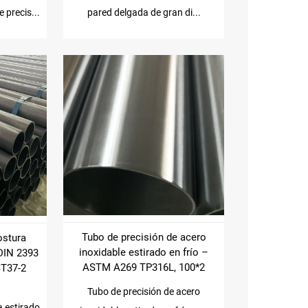
 precis...
pared delgada de gran di...
Tubo de precisión de acero
ostura
inoxidable estirado en frío –
 DIN 2393
ASTM A269 TP316L, 100*2
T37-2
Tubo de precisión de acero
a estirado