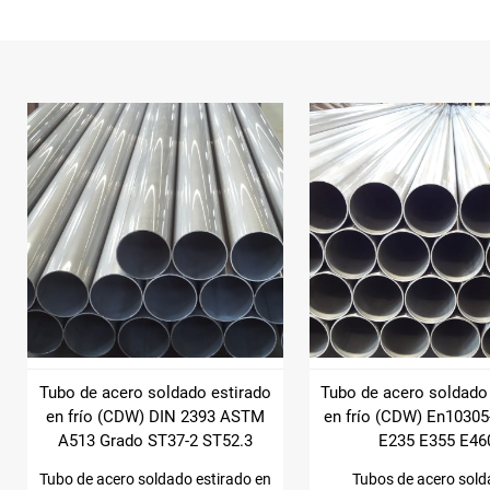
Tubo de acero soldado estirado
Tubo de acero soldado
en frío (CDW) DIN 2393 ASTM
en frío (CDW) En10305
A513 Grado ST37-2 ST52.3
E235 E355 E46
Tubo de acero soldado estirado en
Tubos de acero sol