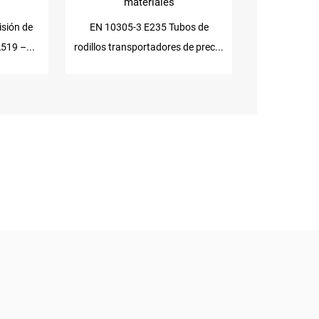
materiales
isión de
EN 10305-3 E235 Tubos de
519 –...
rodillos transportadores de prec...