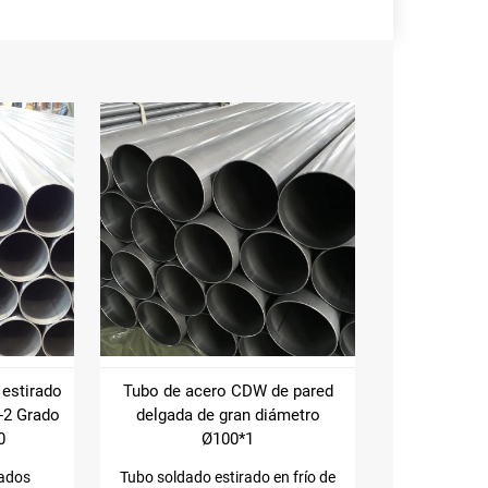
 estirado
Tubo de acero CDW de pared
-2 Grado
delgada de gran diámetro
0
Ø100*1
dados
Tubo soldado estirado en frío de