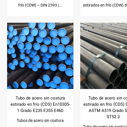
frío (CDW) – DIN 2393 |...
estirados en frío (CDW) de
Tubo de acero sin costura
Tubo de acero sin c
estirado en frío (CDS) En10305-
estirado en frío (CDS)
1 Grado E235 E355 E460
ASTM A519 Grado S
ST52.3
Tubos de acero sin costura
Tubo de acero sin costur