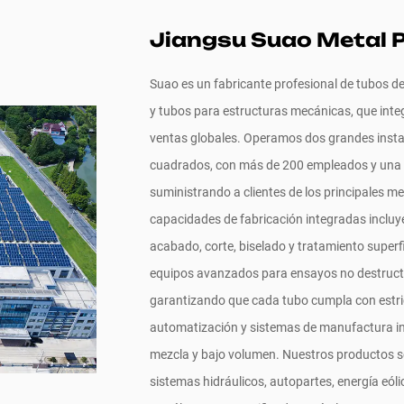
Jiangsu Suao Metal P
Suao es un fabricante profesional de tubos de 
y tubos para estructuras mecánicas, que integ
ventas globales. Operamos dos grandes inst
cuadrados, con más de 200 empleados y una 
suministrando a clientes de los principales m
capacidades de fabricación integradas incluye
acabado, corte, biselado y tratamiento super
equipos avanzados para ensayos no destructiv
garantizando que cada tubo cumpla con estri
automatización y sistemas de manufactura inte
mezcla y bajo volumen. Nuestros productos s
sistemas hidráulicos, autopartes, energía eólic