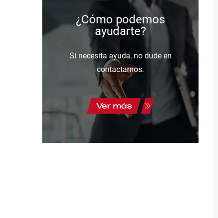
¿Cómo podemos
ayudarte?
Si necesita ayuda, no dude en
contactarnos.
Ver más