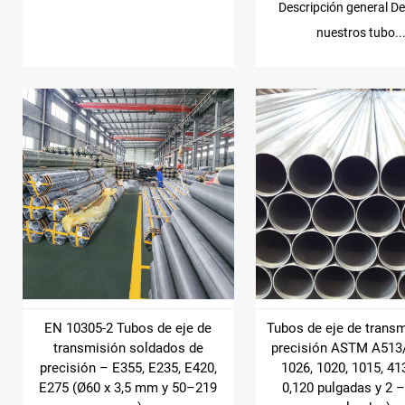
Descripción general D
nuestros tubo..
EN 10305-2 Tubos de eje de
Tubos de eje de trans
transmisión soldados de
precisión ASTM A513
precisión – E355, E235, E420,
1026, 1020, 1015, 41
E275 (Ø60 x 3,5 mm y 50–219
0,120 pulgadas y 2 –