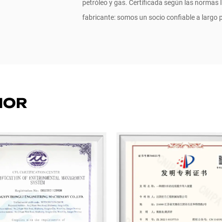
petróleo y gas. Certificada según las normas
fabricante: somos un socio confiable a largo p
NOR