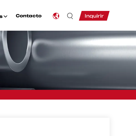
Inquirir
Contacto
s