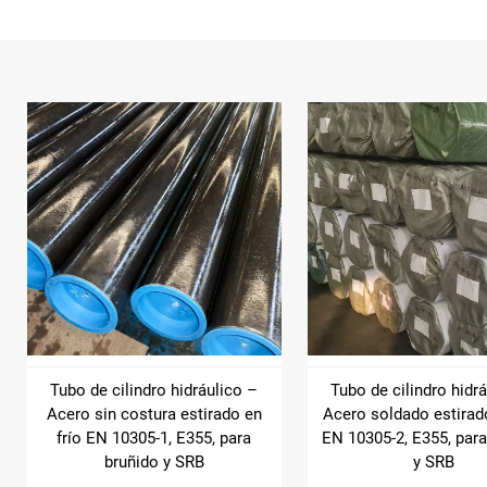
Tubo de cilindro hidráulico –
Tubo de cilindro hidr
Acero sin costura estirado en
Acero soldado estirado
frío EN 10305-1, E355, para
EN 10305-2, E355, para
bruñido y SRB
y SRB