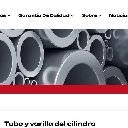
tos
Garantía De Calidad
Sobre
Noticia
Tubo y varilla del cilindro