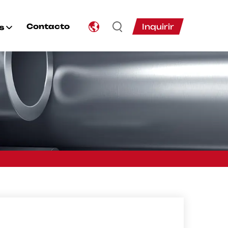
Inquirir
Contacto
s