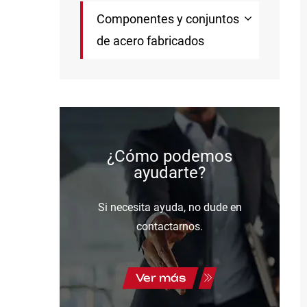
Componentes y conjuntos
de acero fabricados
¿Cómo podemos
ayudarte?
Si necesita ayuda, no dude en
contactarnos.
Ver más