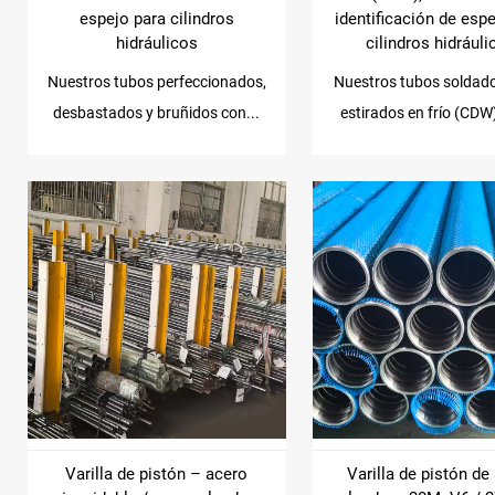
espejo para cilindros
identificación de esp
hidráulicos
cilindros hidrául
Nuestros tubos perfeccionados,
Nuestros tubos soldad
desbastados y bruñidos con...
estirados en frío (CDW
Varilla de pistón – acero
Varilla de pistón de