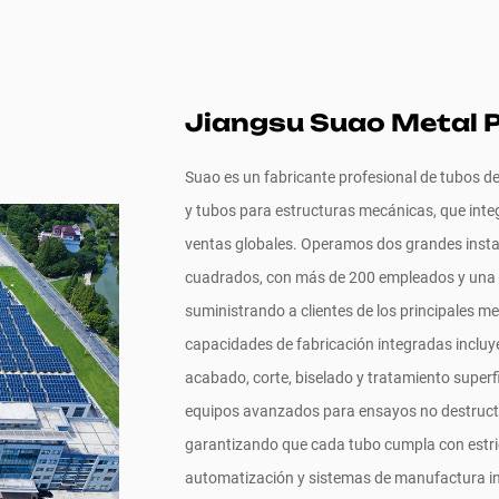
Jiangsu Suao Metal P
Suao es un fabricante profesional de tubos de 
y tubos para estructuras mecánicas, que integ
ventas globales. Operamos dos grandes inst
cuadrados, con más de 200 empleados y una 
suministrando a clientes de los principales m
capacidades de fabricación integradas incluye
acabado, corte, biselado y tratamiento super
equipos avanzados para ensayos no destructiv
garantizando que cada tubo cumpla con estri
automatización y sistemas de manufactura inte