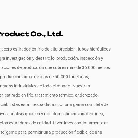
roduct Co., Ltd.
acero estirados en frío de alta precisión, tubos hidráulicos
ra investigación y desarrollo, producción, inspección y
alaciones de producción que cubren más de 36.000 metros
producción anual de más de 50.000 toneladas,
ercados industriales de todo el mundo. Nuestras
n estirado en frío, tratamiento térmico, enderezado,
ficial. Estas están respaldadas por una gama completa de
os, análisis químico y monitoreo dimensional en línea,
ctos estándares de calidad. Invertimos continuamente en
ligente para permitir una producción flexible, de alta