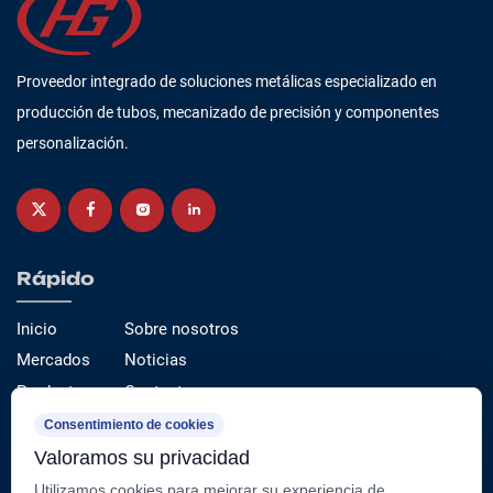
Proveedor integrado de soluciones metálicas especializado en
producción de tubos, mecanizado de precisión y componentes
personalización.
Rápido
Inicio
Sobre nosotros
Mercados
Noticias
Productos
Contacto
Servicio
Consentimiento de cookies
Valoramos su privacidad
Categorías de productos
Utilizamos cookies para mejorar su experiencia de