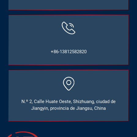
+86-13812582820
N.º 2, Calle Huate Oeste, Shizhuang, ciudad de
Jiangyin, provincia de Jiangsu, China