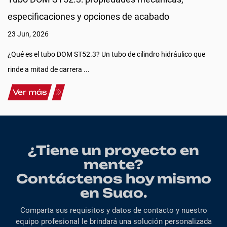
especificaciones y opciones de acabado
23 Jun, 2026
¿Qué es el tubo DOM ST52.3? Un tubo de cilindro hidráulico que
rinde a mitad de carrera ...
Ver más
¿Tiene un proyecto en
mente?
Contáctenos hoy mismo
en Suao.
Comparta sus requisitos y datos de contacto y nuestro
equipo profesional le brindará una solución personalizada