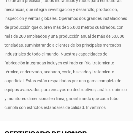
frío de alta precisión, tubos hidráulicos y tubos para estructuras
mecánicas, que integra investigación y desarrollo, producción,
inspección y ventas globales. Operamos dos grandes instalaciones
de producción que cubren más de 36.000 metros cuadrados, con
más de 200 empleados y una producción anual de más de 50.000
toneladas, suministrando a clientes de los principales mercados
industriales de todo el mundo. Nuestras capacidades de
fabricación integradas incluyen estirado en frío, tratamiento
térmico, enderezado, acabado, corte, biselado y tratamiento
superficial. Estas están respaldadas por una gama completa de
equipos avanzados para ensayos no destructivos, análisis químico
y monitoreo dimensional en línea, garantizando que cada tubo
cumpla con estrictos estándares de calidad. Invertimos
continuamente en automatización y sistemas de manufactura
inteligente para permitir una producción flexible, de alta mezcla y