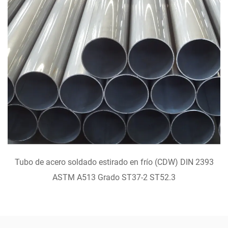
VISTA RÁPIDA
Tubo de acero soldado estirado en frío (CDW) DIN 2393
ASTM A513 Grado ST37-2 ST52.3