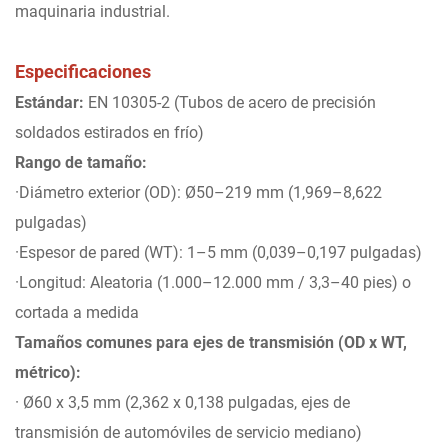
maquinaria industrial.
Especificaciones
Estándar:
EN 10305-2 (Tubos de acero de precisión
soldados estirados en frío)
Rango de tamaño:
·Diámetro exterior (OD): Ø50–219 mm (1,969–8,622
pulgadas)
·Espesor de pared (WT): 1–5 mm (0,039–0,197 pulgadas)
·Longitud: Aleatoria (1.000–12.000 mm / 3,3–40 pies) o
cortada a medida
Tamaños comunes para ejes de transmisión (OD x WT,
métrico):
· Ø60 x 3,5 mm (2,362 x 0,138 pulgadas, ejes de
transmisión de automóviles de servicio mediano)