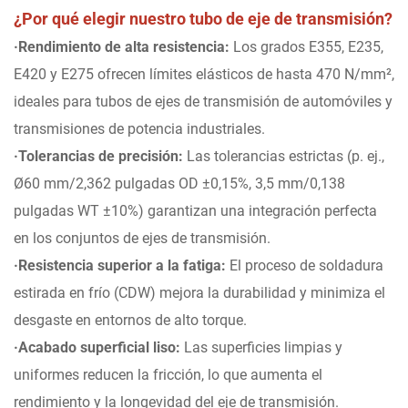
¿Por qué elegir nuestro tubo de eje de transmisión?
·Rendimiento de alta resistencia:
Los grados E355, E235,
E420 y E275 ofrecen límites elásticos de hasta 470 N/mm²,
ideales para tubos de ejes de transmisión de automóviles y
transmisiones de potencia industriales.
·Tolerancias de precisión:
Las tolerancias estrictas (p. ej.,
Ø60 mm/2,362 pulgadas OD ±0,15%, 3,5 mm/0,138
pulgadas WT ±10%) garantizan una integración perfecta
en los conjuntos de ejes de transmisión.
·Resistencia superior a la fatiga:
El proceso de soldadura
estirada en frío (CDW) mejora la durabilidad y minimiza el
desgaste en entornos de alto torque.
·Acabado superficial liso:
Las superficies limpias y
uniformes reducen la fricción, lo que aumenta el
rendimiento y la longevidad del eje de transmisión.