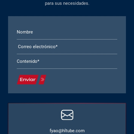
para sus necesidades.
Enviar
fyao@hltube.com