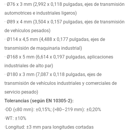
· Ø76 x 3 mm (2,992 x 0,118 pulgadas, ejes de transmisión
automotrices e industriales ligeros)
· Ø89 x 4 mm (3,504 x 0,157 pulgadas, ejes de transmisión
de vehículos pesados)
· Ø114 x 4,5 mm (4,488 x 0,177 pulgadas, ejes de
transmisión de maquinaria industrial)
· Ø168 x 5 mm (6,614 x 0,197 pulgadas, aplicaciones
industriales de alto par)
· Ø180 x 3 mm (7,087 x 0,118 pulgadas, ejes de
transmisión de vehículos industriales y comerciales de
servicio pesado)
Tolerancias (según EN 10305-2):
·OD (≤80 mm): ±0,15%; (>80–219 mm): ±0,20%
·WT: ±10%
·Longitud: ±3 mm para longitudes cortadas