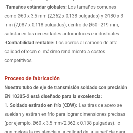
·Tamaños estándar globales:
Los tamaños comunes
como Ø60 x 3,5 mm (2,362 x 0,138 pulgadas) y Ø180 x 3
mm (7,087 x 0,118 pulgadas), dentro de Ø50–219 mm,
satisfacen las necesidades automotrices e industriales.
·Confiabilidad rentable:
Los aceros al carbono de alta
calidad ofrecen el máximo rendimiento a costos
competitivos.
Proceso de fabricación
Nuestro tubo de eje de transmisión soldado con precisión
EN 10305-2 está diseñado para la excelencia:
1. Soldado estirado en frío (CDW):
Las tiras de acero se
sueldan y estiran en frío para lograr dimensiones precisas
(por ejemplo, Ø60 x 3,5 mm/2,362 x 0,138 pulgadas), lo
que mejora la resistencia y la calidad de la superficie para