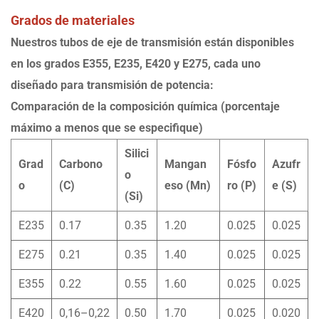
Grados de materiales
Nuestros tubos de eje de transmisión están disponibles
en los grados E355, E235, E420 y E275, cada uno
diseñado para transmisión de potencia:
Comparación de la composición química (porcentaje
máximo a menos que se especifique)
Silici
Grad
Carbono
Mangan
Fósfo
Azufr
o
o
(C)
eso (Mn)
ro (P)
e (S)
(Si)
E235
0.17
0.35
1.20
0.025
0.025
E275
0.21
0.35
1.40
0.025
0.025
E355
0.22
0.55
1.60
0.025
0.025
E420
0,16–0,22
0.50
1.70
0.025
0.020