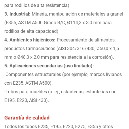
para rodillos de alta resistencia).
3. Industrial:
Minería, manipulación de materiales a granel
(E355, ASTM A500 Grado B/C, Ø114,3 x 3,0 mm para
rodillos de alta capacidad).
4. Ambientes higiénicos:
Procesamiento de alimentos,
productos farmacéuticos (AISI 304/316/430, Ø50,0 x 1,5
mm o Ø48,3 x 2,0 mm para resistencia a la corrosión).
5. Aplicaciones secundarias (uso limitado):
·Componentes estructurales (por ejemplo, marcos livianos
con E235, ASTM A500).
·Tubos para muebles (p. ej., estanterías, estanterías con
E195, E220, AISI 430).
Garantía de calidad
Todos los tubos E235, E195, E220, E275, E355 y otros