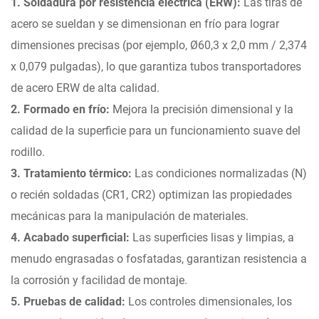
1. Soldadura por resistencia eléctrica (ERW):
Las tiras de
acero se sueldan y se dimensionan en frío para lograr
dimensiones precisas (por ejemplo, Ø60,3 x 2,0 mm / 2,374
x 0,079 pulgadas), lo que garantiza tubos transportadores
de acero ERW de alta calidad.
2. Formado en frío:
Mejora la precisión dimensional y la
calidad de la superficie para un funcionamiento suave del
rodillo.
3. Tratamiento térmico:
Las condiciones normalizadas (N)
o recién soldadas (CR1, CR2) optimizan las propiedades
mecánicas para la manipulación de materiales.
4. Acabado superficial:
Las superficies lisas y limpias, a
menudo engrasadas o fosfatadas, garantizan resistencia a
la corrosión y facilidad de montaje.
5. Pruebas de calidad:
Los controles dimensionales, los