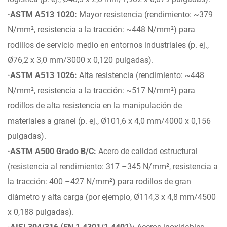
·ASTM A513 1020:
Mayor resistencia (rendimiento: ~379
N/mm², resistencia a la tracción: ~448 N/mm²) para
rodillos de servicio medio en entornos industriales (p. ej.,
Ø76,2 x 3,0 mm/3000 x 0,120 pulgadas).
·ASTM A513 1026:
Alta resistencia (rendimiento: ~448
N/mm², resistencia a la tracción: ~517 N/mm²) para
rodillos de alta resistencia en la manipulación de
materiales a granel (p. ej., Ø101,6 x 4,0 mm/4000 x 0,156
pulgadas).
·ASTM A500 Grado B/C:
Acero de calidad estructural
(resistencia al rendimiento: 317 –345 N/mm², resistencia a
la tracción: 400 –427 N/mm²) para rodillos de gran
diámetro y alta carga (por ejemplo, Ø114,3 x 4,8 mm/4500
x 0,188 pulgadas).