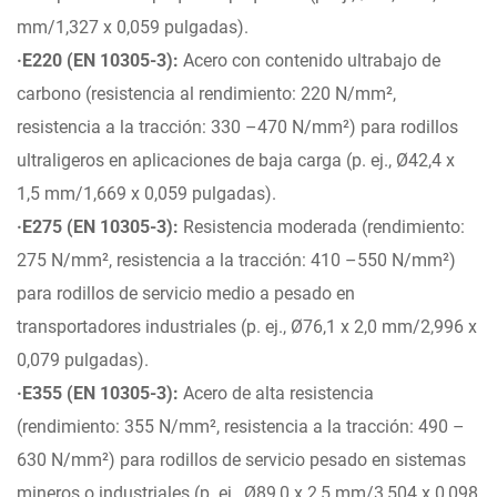
mm/1,327 x 0,059 pulgadas).
·E220 (EN 10305-3):
Acero con contenido ultrabajo de
carbono (resistencia al rendimiento: 220 N/mm²,
resistencia a la tracción: 330 –470 N/mm²) para rodillos
ultraligeros en aplicaciones de baja carga (p. ej., Ø42,4 x
1,5 mm/1,669 x 0,059 pulgadas).
·E275 (EN 10305-3):
Resistencia moderada (rendimiento:
275 N/mm², resistencia a la tracción: 410 –550 N/mm²)
para rodillos de servicio medio a pesado en
transportadores industriales (p. ej., Ø76,1 x 2,0 mm/2,996 x
0,079 pulgadas).
·E355 (EN 10305-3):
Acero de alta resistencia
(rendimiento: 355 N/mm², resistencia a la tracción: 490 –
630 N/mm²) para rodillos de servicio pesado en sistemas
mineros o industriales (p. ej., Ø89,0 x 2,5 mm/3,504 x 0,098