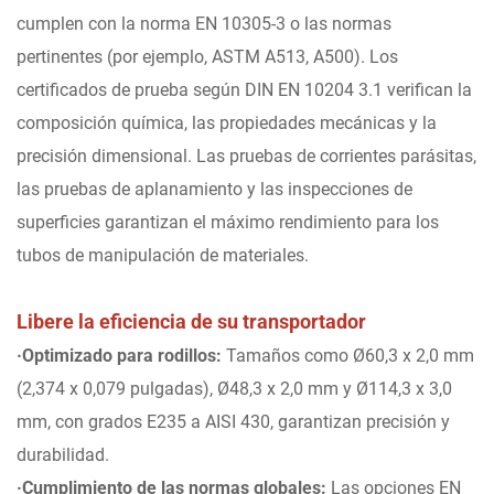
cumplen con la norma EN 10305-3 o las normas
pertinentes (por ejemplo, ASTM A513, A500). Los
certificados de prueba según DIN EN 10204 3.1 verifican la
composición química, las propiedades mecánicas y la
precisión dimensional. Las pruebas de corrientes parásitas,
las pruebas de aplanamiento y las inspecciones de
superficies garantizan el máximo rendimiento para los
tubos de manipulación de materiales.
Libere la eficiencia de su transportador
·Optimizado para rodillos:
Tamaños como Ø60,3 x 2,0 mm
(2,374 x 0,079 pulgadas), Ø48,3 x 2,0 mm y Ø114,3 x 3,0
mm, con grados E235 a AISI 430, garantizan precisión y
durabilidad.
·Cumplimiento de las normas globales:
Las opciones EN