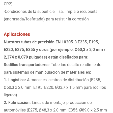
CR2)
·Condiciones de la superficie: lisa, limpia o recubierta
(engrasada/fosfatada) para resistir la corrosión
Aplicaciones
Nuestros tubos de precisión EN 10305-3 E235, E195,
E220, E275, E355 y otros (por ejemplo, Ø60,3 x 2,0 mm /
2,374 x 0,079 pulgadas) están diseñados para:
Rodillos transportadores:
Tuberías de alto rendimiento
para sistemas de manipulación de materiales en:
1. Logística:
Almacenes, centros de distribución (E235,
Ø60,3 x 2,0 mm; E195, E220, Ø33,7 x 1,5 mm para rodillos
ligeros).
2. Fabricación:
Líneas de montaje, producción de
automóviles (E275, Ø48,3 x 2,0 mm; E355, Ø89,0 x 2,5 mm