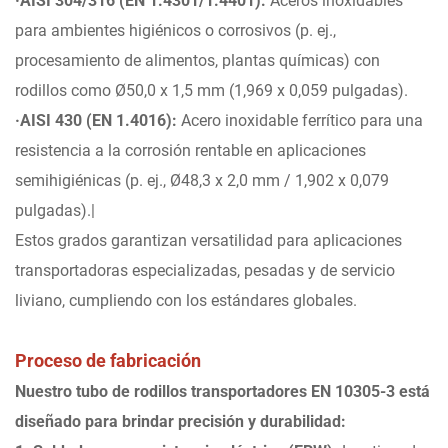
·AISI 304/316 (EN 1.4301/1.4401):
Aceros inoxidables
para ambientes higiénicos o corrosivos (p. ej.,
procesamiento de alimentos, plantas químicas) con
rodillos como Ø50,0 x 1,5 mm (1,969 x 0,059 pulgadas).
·AISI 430 (EN 1.4016):
Acero inoxidable ferrítico para una
resistencia a la corrosión rentable en aplicaciones
semihigiénicas (p. ej., Ø48,3 x 2,0 mm / 1,902 x 0,079
pulgadas).|
Estos grados garantizan versatilidad para aplicaciones
transportadoras especializadas, pesadas y de servicio
liviano, cumpliendo con los estándares globales.
Proceso de fabricación
Nuestro tubo de rodillos transportadores EN 10305-3 está
diseñado para brindar precisión y durabilidad: