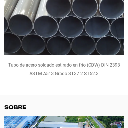
VISTA RÁPIDA
Tubo de acero soldado estirado en frío (CDW) DIN 2393
ASTM A513 Grado ST37-2 ST52.3
SOBRE