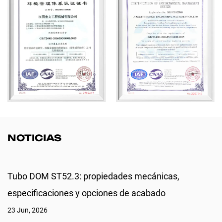
petróleo y gas. Certificada según las normas ISO 9001, ISO 14001,
CE y RoHS, Hongli es más que un fabricante: somos un socio
confiable a largo plazo para clientes industriales globales.
NOTICIAS
Tubo DOM ST52.3: propiedades mecánicas,
especificaciones y opciones de acabado
23 Jun, 2026