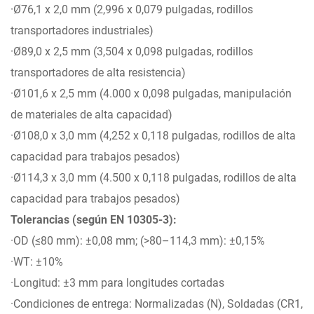
·Ø76,1 x 2,0 mm (2,996 x 0,079 pulgadas, rodillos
transportadores industriales)
·Ø89,0 x 2,5 mm (3,504 x 0,098 pulgadas, rodillos
transportadores de alta resistencia)
·Ø101,6 x 2,5 mm (4.000 x 0,098 pulgadas, manipulación
de materiales de alta capacidad)
·Ø108,0 x 3,0 mm (4,252 x 0,118 pulgadas, rodillos de alta
capacidad para trabajos pesados)
·Ø114,3 x 3,0 mm (4.500 x 0,118 pulgadas, rodillos de alta
capacidad para trabajos pesados)
Tolerancias (según EN 10305-3):
·OD (≤80 mm): ±0,08 mm; (>80–114,3 mm): ±0,15%
·WT: ±10%
·Longitud: ±3 mm para longitudes cortadas
·Condiciones de entrega: Normalizadas (N), Soldadas (CR1,