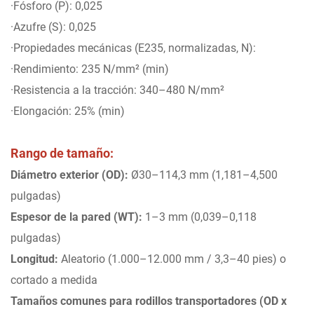
·Fósforo (P): 0,025
·Azufre (S): 0,025
·Propiedades mecánicas (E235, normalizadas, N):
·Rendimiento: 235 N/mm² (min)
·Resistencia a la tracción: 340–480 N/mm²
·Elongación: 25% (min)
Rango de tamaño:
Diámetro exterior (OD):
Ø30–114,3 mm (1,181–4,500
pulgadas)
Espesor de la pared (WT):
1–3 mm (0,039–0,118
pulgadas)
Longitud:
Aleatorio (1.000–12.000 mm / 3,3–40 pies) o
cortado a medida
Tamaños comunes para rodillos transportadores (OD x