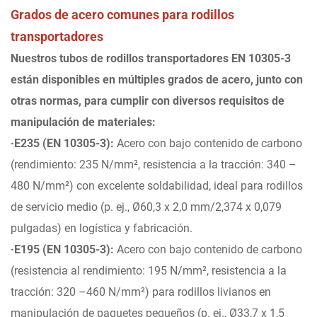
Grados de acero comunes para rodillos
transportadores
Nuestros tubos de rodillos transportadores EN 10305-3
están disponibles en múltiples grados de acero, junto con
otras normas, para cumplir con diversos requisitos de
manipulación de materiales:
·E235 (EN 10305-3):
Acero con bajo contenido de carbono
(rendimiento: 235 N/mm², resistencia a la tracción: 340 –
480 N/mm²) con excelente soldabilidad, ideal para rodillos
de servicio medio (p. ej., Ø60,3 x 2,0 mm/2,374 x 0,079
pulgadas) en logística y fabricación.
·E195 (EN 10305-3):
Acero con bajo contenido de carbono
(resistencia al rendimiento: 195 N/mm², resistencia a la
tracción: 320 –460 N/mm²) para rodillos livianos en
manipulación de paquetes pequeños (p. ej., Ø33,7 x 1,5