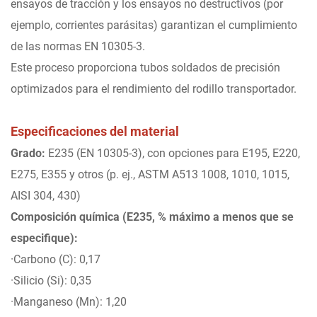
ensayos de tracción y los ensayos no destructivos (por
ejemplo, corrientes parásitas) garantizan el cumplimiento
de las normas EN 10305-3.
Este proceso proporciona tubos soldados de precisión
optimizados para el rendimiento del rodillo transportador.
Especificaciones del material
Grado:
E235 (EN 10305-3), con opciones para E195, E220,
E275, E355 y otros (p. ej., ASTM A513 1008, 1010, 1015,
AISI 304, 430)
Composición química (E235, % máximo a menos que se
especifique):
·Carbono (C): 0,17
·Silicio (Si): 0,35
·Manganeso (Mn): 1,20