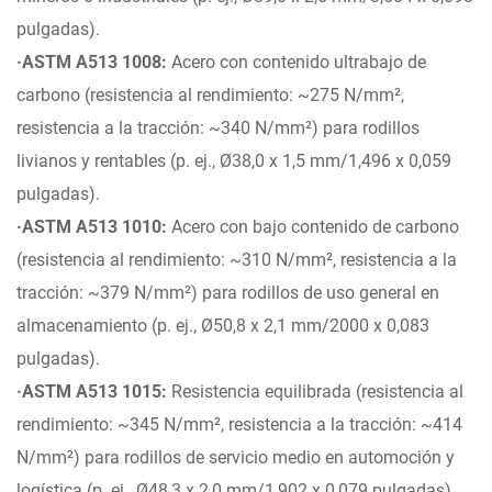
pulgadas).
·ASTM A513 1008:
Acero con contenido ultrabajo de
carbono (resistencia al rendimiento: ~275 N/mm²,
resistencia a la tracción: ~340 N/mm²) para rodillos
livianos y rentables (p. ej., Ø38,0 x 1,5 mm/1,496 x 0,059
pulgadas).
·ASTM A513 1010:
Acero con bajo contenido de carbono
(resistencia al rendimiento: ~310 N/mm², resistencia a la
tracción: ~379 N/mm²) para rodillos de uso general en
almacenamiento (p. ej., Ø50,8 x 2,1 mm/2000 x 0,083
pulgadas).
·ASTM A513 1015:
Resistencia equilibrada (resistencia al
rendimiento: ~345 N/mm², resistencia a la tracción: ~414
N/mm²) para rodillos de servicio medio en automoción y
logística (p. ej., Ø48,3 x 2,0 mm/1,902 x 0,079 pulgadas).