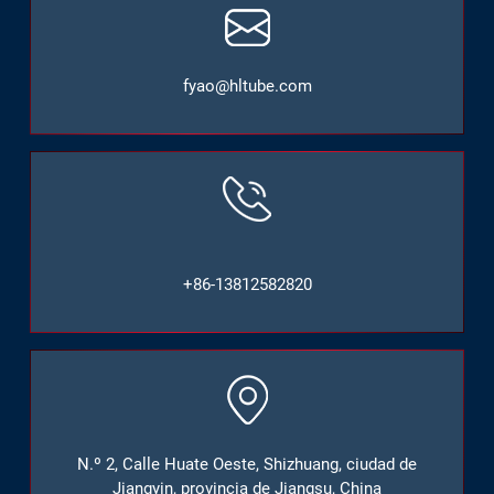
fyao@hltube.com
+86-13812582820
N.º 2, Calle Huate Oeste, Shizhuang, ciudad de
Jiangyin, provincia de Jiangsu, China