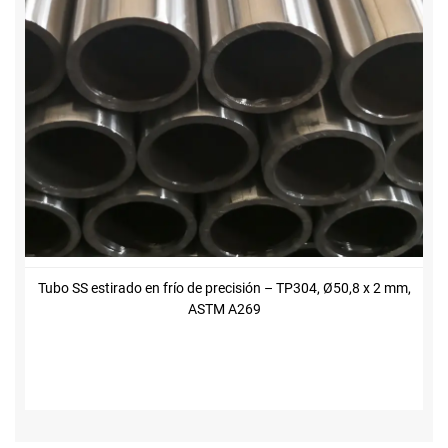
Tubo SS estirado en frío de precisión – TP304, Ø50,8 x 2 mm,
ASTM A269