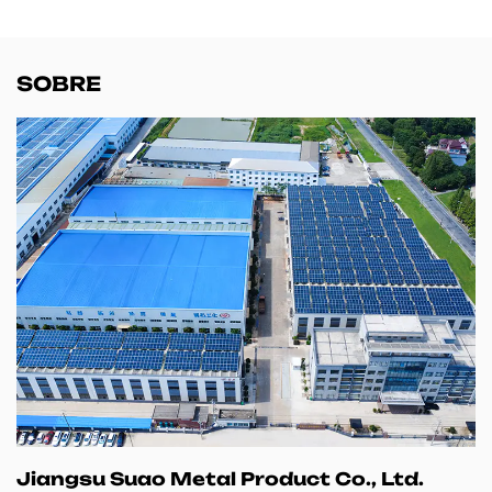
SOBRE
Jiangsu Suao Metal Product Co., Ltd.