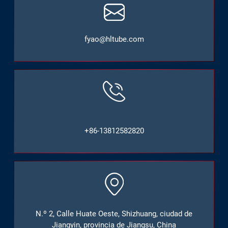
fyao@hltube.com
+86-13812582820
N.º 2, Calle Huate Oeste, Shizhuang, ciudad de
Jiangyin, provincia de Jiangsu, China