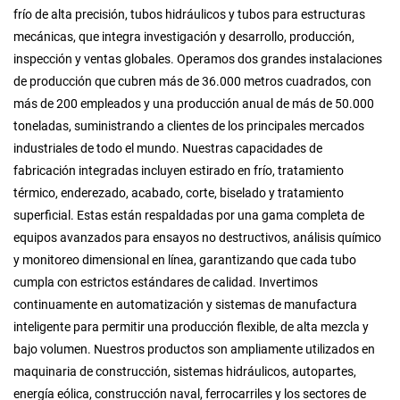
frío de alta precisión, tubos hidráulicos y tubos para estructuras
mecánicas, que integra investigación y desarrollo, producción,
Contacto
inspección y ventas globales. Operamos dos grandes instalaciones
de producción que cubren más de 36.000 metros cuadrados, con
más de 200 empleados y una producción anual de más de 50.000
toneladas, suministrando a clientes de los principales mercados
industriales de todo el mundo. Nuestras capacidades de
fabricación integradas incluyen estirado en frío, tratamiento
térmico, enderezado, acabado, corte, biselado y tratamiento
superficial. Estas están respaldadas por una gama completa de
equipos avanzados para ensayos no destructivos, análisis químico
y monitoreo dimensional en línea, garantizando que cada tubo
cumpla con estrictos estándares de calidad. Invertimos
continuamente en automatización y sistemas de manufactura
inteligente para permitir una producción flexible, de alta mezcla y
bajo volumen. Nuestros productos son ampliamente utilizados en
maquinaria de construcción, sistemas hidráulicos, autopartes,
energía eólica, construcción naval, ferrocarriles y los sectores de