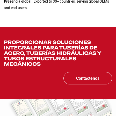
Presencia global:
Exported to 30+ countries, serving global OEMs
and end-users.
PROPORCIONAR SOLUCIONES
INTEGRALES PARA TUBERÍAS DE
ACERO, TUBERÍAS HIDRÁULICAS Y
TUBOS ESTRUCTURALES
MECÁNICOS
Contáctenos