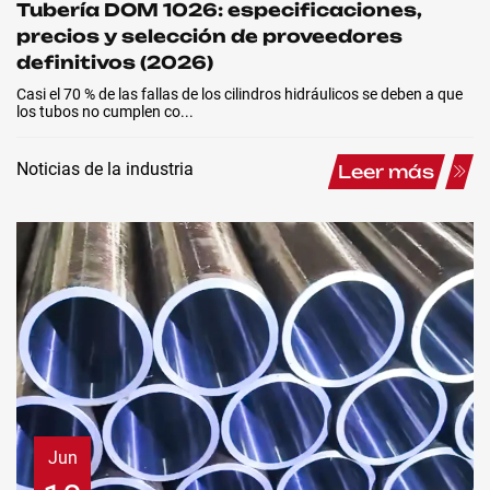
Tubería DOM 1026: especificaciones,
precios y selección de proveedores
definitivos (2026)
Casi el 70 % de las fallas de los cilindros hidráulicos se deben a que
los tubos no cumplen co...
Noticias de la industria
Leer más
Jun