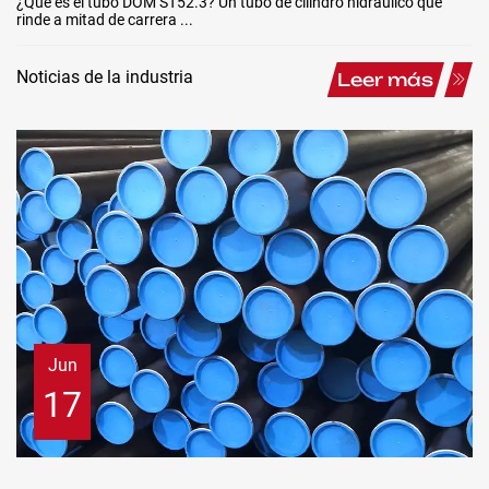
¿Qué es el tubo DOM ST52.3? Un tubo de cilindro hidráulico que
rinde a mitad de carrera ...
Noticias de la industria
Leer más
Jun
17