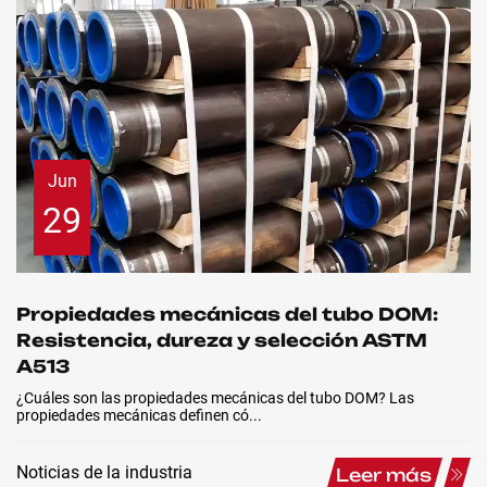
Contacto
Jun
29
Propiedades mecánicas del tubo DOM:
Resistencia, dureza y selección ASTM
A513
¿Cuáles son las propiedades mecánicas del tubo DOM? Las
propiedades mecánicas definen có...
Noticias de la industria
Leer más