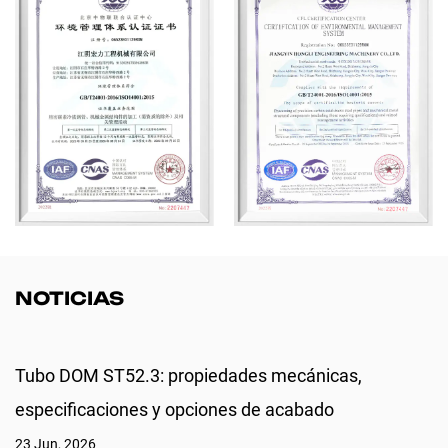
petróleo y gas. Certificada según las normas ISO 9001, ISO 14001,
CE y RoHS, Hongli es más que un fabricante: somos un socio
confiable a largo plazo para clientes industriales globales.
NOTICIAS
Tubo DOM ST52.3: propiedades mecánicas,
especificaciones y opciones de acabado
23 Jun, 2026