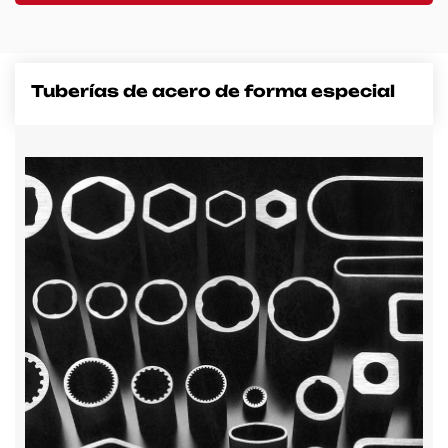
Contacto
Tuberías de acero de forma especial