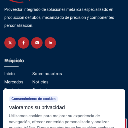
Proveedor integrado de soluciones metálicas especializado en
producción de tubos, mecanizado de precisión y componentes
personalización.
Rápido
Inicio
Sobre nosotros
Mercados
Noticias
Productos
Contacto
Servicio
Consentimiento de cookies
Valoramos su privacidad
Categorías de productos
Utilizamos cookies para mejorar su experiencia de
Tubo de acero de precisión （estirado en frío）
navegación, ofrecer contenido personalizado y analizar
nuestro tráfico. Puede aceptar todas las cookies, rechazar